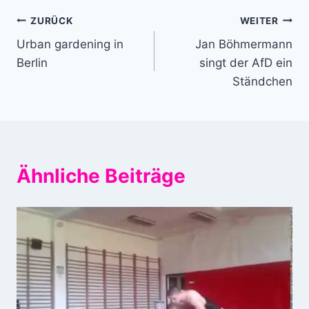
Beitragsnavigation
ZURÜCK
WEITER
Urban gardening in
Jan Böhmermann
Berlin
singt der AfD ein
Ständchen
Ähnliche Beiträge