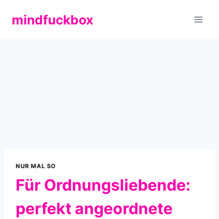
Zum
mindfuckbox
Inhalt
springen
NUR MAL SO
Für Ordnungsliebende:
perfekt angeordnete