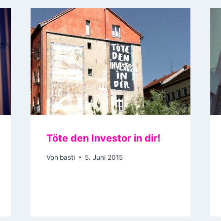
Töte den Investor in dir!
Von
basti
5. Juni 2015