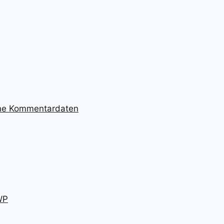
ine Kommentardaten
WP