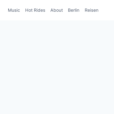
Music
Hot Rides
About
Berlin
Reisen