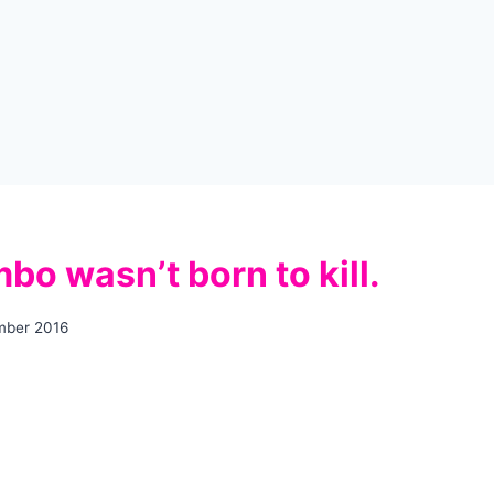
bo wasn’t born to kill.
mber 2016