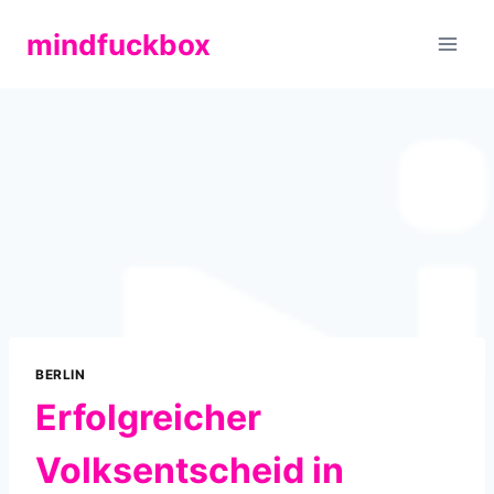
Zum
mindfuckbox
Inhalt
springen
BERLIN
Erfolgreicher
Volksentscheid in