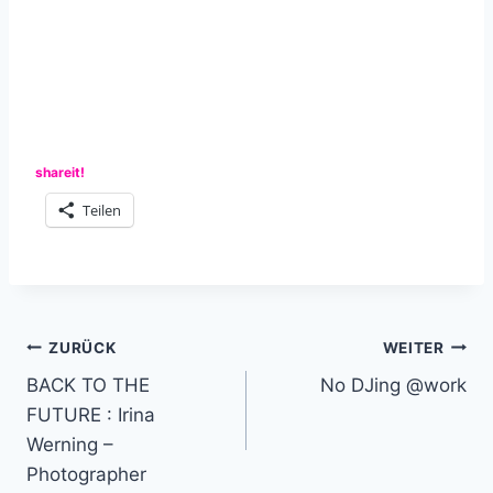
shareit!
Teilen
Beitragsnavigation
ZURÜCK
WEITER
BACK TO THE
No DJing @work
FUTURE : Irina
Werning –
Photographer