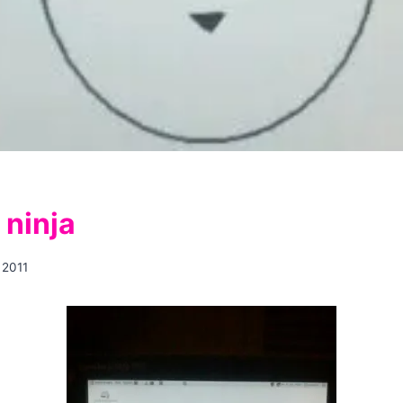
 ninja
 2011