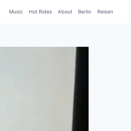
Music
Hot Rides
About
Berlin
Reisen