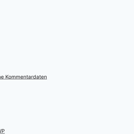
ine Kommentardaten
WP