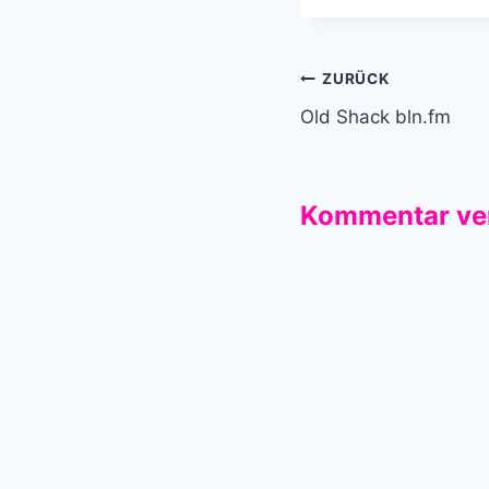
Beitragsnavi
ZURÜCK
Old Shack bln.fm
Kommentar ve