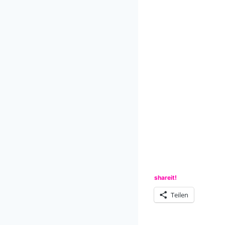
shareit!
Teilen