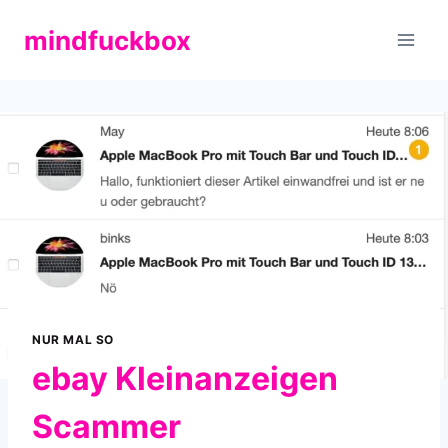
Zum
mindfuckbox
Inhalt
springen
NUR MAL SO
ebay Kleinanzeigen
Scammer