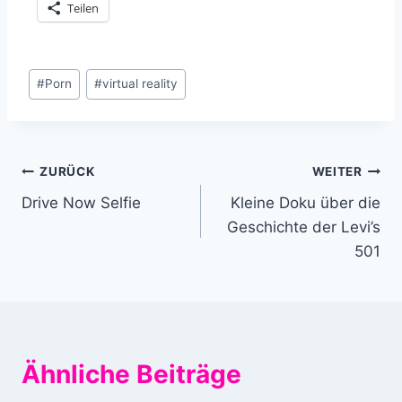
Teilen
Schlagworte:
#
Porn
#
virtual reality
Beitragsnavigation
ZURÜCK
WEITER
Drive Now Selfie
Kleine Doku über die
Geschichte der Levi’s
501
Ähnliche Beiträge