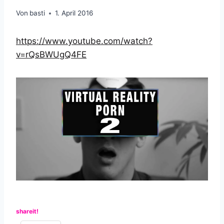
Von
basti
1. April 2016
https://www.youtube.com/watch?
v=rQsBWUgQ4FE
shareit!