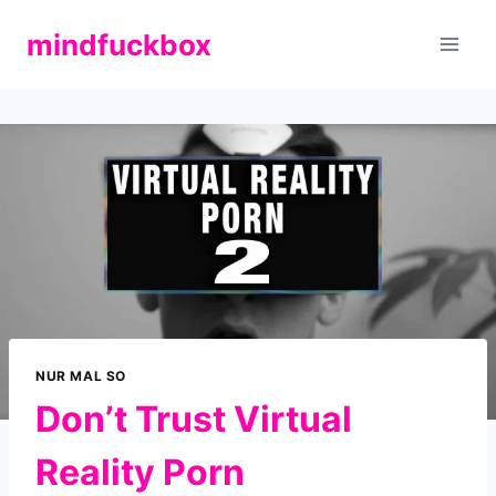
Zum
mindfuckbox
Inhalt
springen
NUR MAL SO
Don’t Trust Virtual
Reality Porn