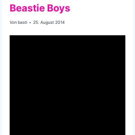
Beastie Boys
Von
basti
25. August 2014