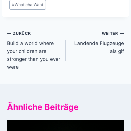
#
What'cha Want
Beitragsnavigation
ZURÜCK
WEITER
Build a world where
Landende Flugzeuge
your children are
als gif
stronger than you ever
were
Ähnliche Beiträge