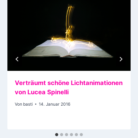
Verträumt schöne Lichtanimationen
von Lucea Spinelli
Von
basti
14. Januar 2016