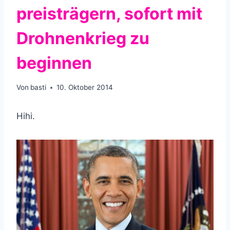
preis­trägern, sofort mit
Drohnenkrieg zu
beginnen
Von
basti
10. Oktober 2014
Hihi.