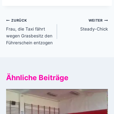
Beitragsnavigation
ZURÜCK
WEITER
Frau, die Taxi fährt
Steady-Chick
wegen Grasbesitz den
Führerschein entzogen
Ähnliche Beiträge