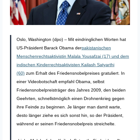
Oslo, Washington (dpo) – Mit eindringlichen Worten hat
US-Präsident Barack Obama der
pakistanischen
Menschenrechtsaktivistin Malala Yousafzai (17) und dem
indischen Kinderrechtsaktivisten Kailash Satyarthi
(60)
zum Erhalt des Friedensnobelpreises gratuliert. In
einer Videobotschaft empfahl Obama, selbst
Friedensnobelpreisträger des Jahres 2009, den beiden
Geehrten, schnellstmöglich einen Drohnenkrieg gegen
ihre Feinde zu beginnen. Je länger man damit warte,
desto länger ziehe es sich sonst hin, so der Präsident,
während er seinen Friedensnobelpreis streichelte.