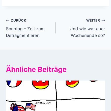
Beitragsnavigation
ZURÜCK
WEITER
Sonntag – Zeit zum
Und wie war euer
Defragmentieren
Wochenende so?
Ähnliche Beiträge