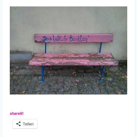
shareit!
Teilen