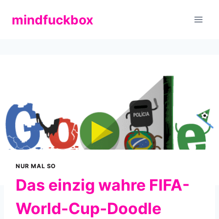
Zum
mindfuckbox
Inhalt
springen
NUR MAL SO
Das einzig wahre FIFA-
World-Cup-Doodle