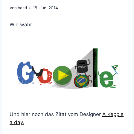
Von
basti
18. Juni 2014
Wie wahr…
Und hier noch das Zitat vom Designer
A Kepple
a day.