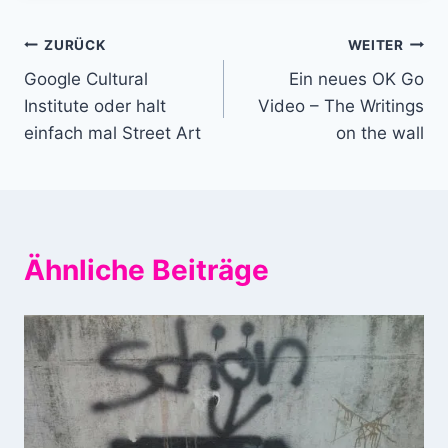
Beitragsnavigation
ZURÜCK
WEITER
Google Cultural
Ein neues OK Go
Institute oder halt
Video – The Writings
einfach mal Street Art
on the wall
Ähnliche Beiträge