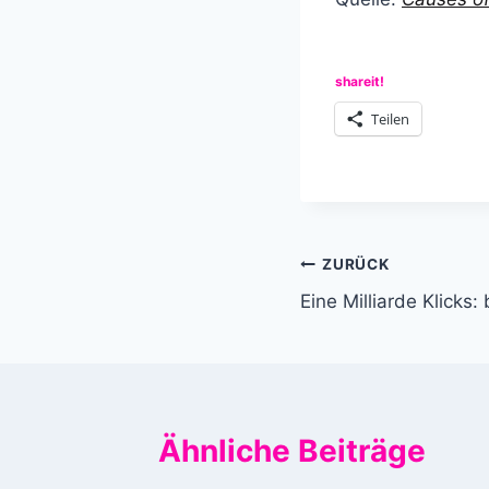
shareit!
Teilen
Beitragsnavi
ZURÜCK
Eine Milliarde Klicks:
Ähnliche Beiträge