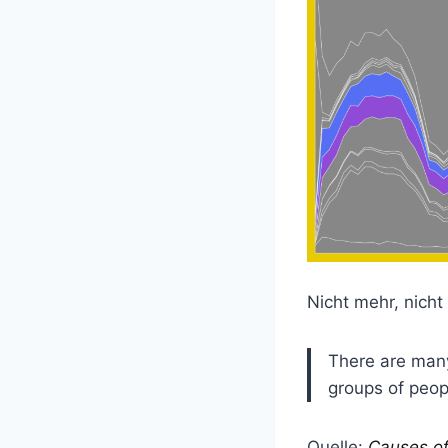
Nicht mehr, nicht
There are many 
groups of peop
Quelle:
Causes of