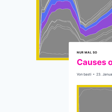
NUR MAL SO
Causes o
Von
basti
23. Janua