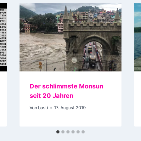
Der schlimmste Monsun
seit 20 Jahren
Von
basti
17. August 2019