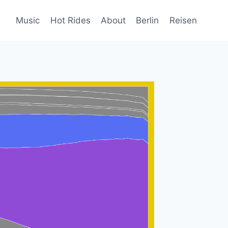
Music
Hot Rides
About
Berlin
Reisen