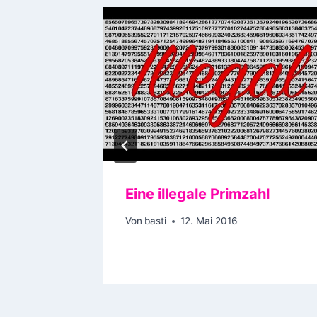
e,
Eine illegale Primzahl
Von
basti
12. Mai 2016