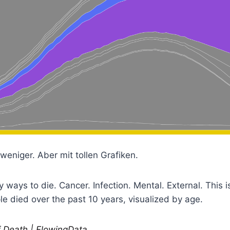
 weniger. Aber mit tollen Grafiken.
ways to die. Cancer. Infection. Mental. External. This i
le died over the past 10 years, visualized by age.
 Death | FlowingData