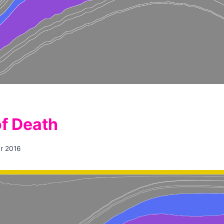
f Death
r 2016