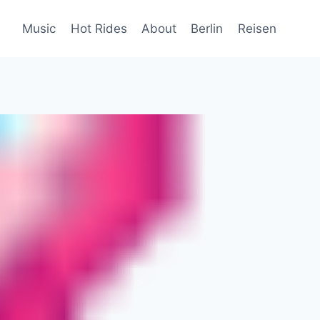
Music
Hot Rides
About
Berlin
Reisen