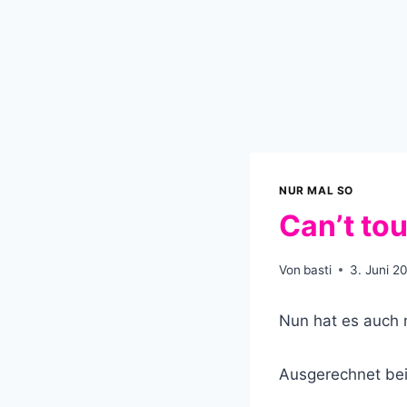
NUR MAL SO
Can’t to
Von
basti
3. Juni 2
Nun hat es auch 
Ausgerechnet bei