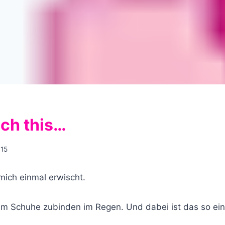
uch this…
015
mich einmal erwischt.
m Schuhe zubinden im Regen. Und dabei ist das so ein 