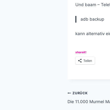
Und baam – Telef
adb backup
kann alternativ 
shareit!
Teilen
Beitragsnavi
ZURÜCK
Die 11.000 Murmel M