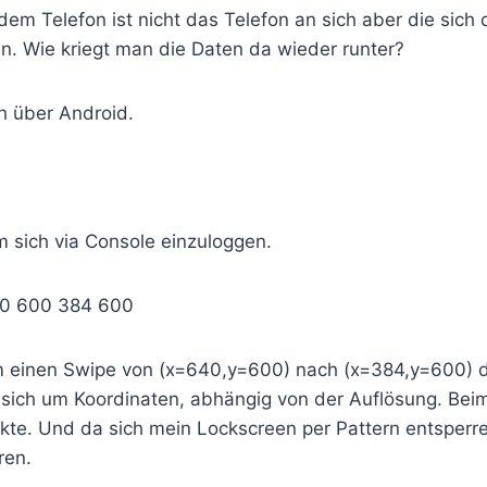
em Telefon ist nicht das Telefon an sich aber die sich 
n. Wie kriegt man die Daten da wieder runter?
h über Android.
m sich via Console einzuloggen.
40 600 384 600
 einen Swipe von (x=640,y=600) nach (x=384,y=600) d
 sich um Koordinaten, abhängig von der Auflösung. Be
te. Und da sich mein Lockscreen per Pattern entsperre
ren.