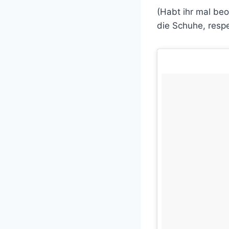
(Habt ihr mal beo
die Schuhe, resp