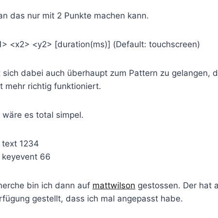
an das nur mit 2 Punkte machen kann.
> <x2> <y2> [duration(ms)] (Default: touchscreen)
t sich dabei auch überhaupt zum Pattern zu gelangen, d
 mehr richtig funktioniert.
 wäre es total simpel.
 text 1234
t keyevent 66
erche bin ich dann auf
mattwilson
gestossen. Der hat a
erfügung gestellt, dass ich mal angepasst habe.