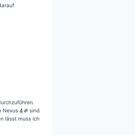
darauf
urchzuführen.
im Nexus
4
sind
n lässt muss ich