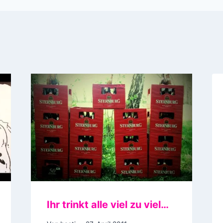
Ihr trinkt alle viel zu viel…