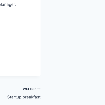
 Manager.
WEITER
Startup breakfast