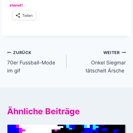
shareit!
Teilen
Beitragsnavigation
ZURÜCK
WEITER
70er Fussball-Mode
Onkel Siegmar
im gif
tätschelt Ärsche
Ähnliche Beiträge