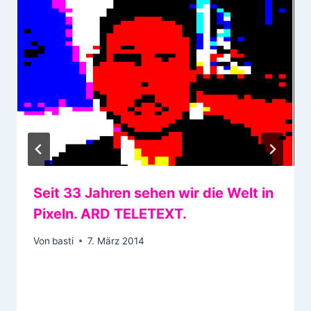
Seit 33 Jahren sehen wir die Welt in
Pixeln. ARD TELETEXT.
Von
basti
7. März 2014