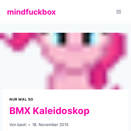
Zum
mindfuckbox
Inhalt
springen
NUR MAL SO
BMX Kaleidoskop
Von
basti
18. November 2015