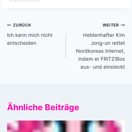
Beitragsnavigation
ZURÜCK
WEITER
Ich kann mich nicht
Heldenhafter Kim
entscheiden
Jong-un rettet
Nordkoreas Internet,
indem er FRITZ!Box
aus- und einsteckt
Ähnliche Beiträge