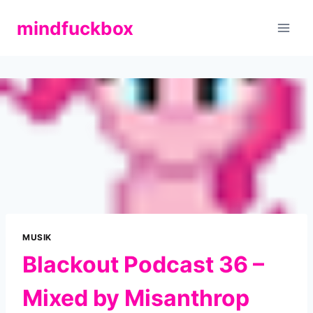
Zum
mindfuckbox
Inhalt
springen
MUSIK
Blackout Podcast 36 –
Mixed by Misanthrop