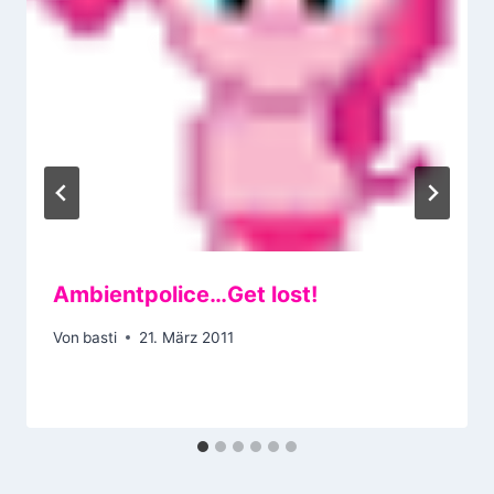
Ambientpolice…Get lost!
Von
basti
21. März 2011