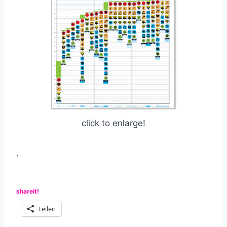
click to enlarge!
.
shareit!
Teilen