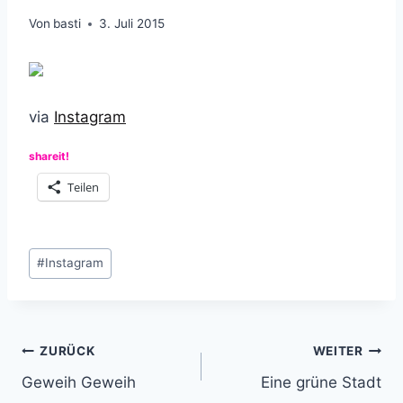
Von
basti
3. Juli 2015
via
Instagram
shareit!
Teilen
Schlagworte:
#
Instagram
Beitragsnavigation
ZURÜCK
WEITER
Geweih Geweih
Eine grüne Stadt