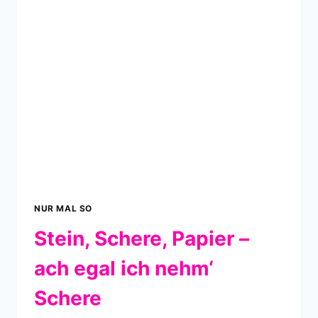
NUR MAL SO
Stein, Schere, Papier –
ach egal ich nehm‘
Schere