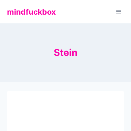
Zum
mindfuckbox
Inhalt
springen
Stein