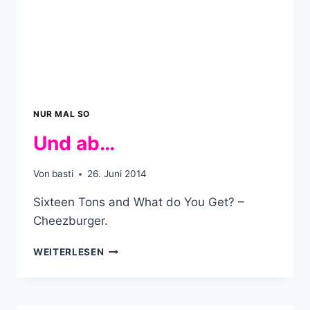
NUR MAL SO
Und ab…
Von
basti
26. Juni 2014
Sixteen Tons and What do You Get? –
Cheezburger.
UND
WEITERLESEN
AB…