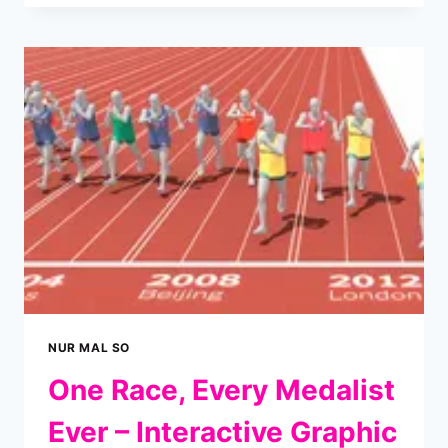
GIF’D
NUR MAL SO
One Race, Every Medalist
Ever – Interactive Graphic