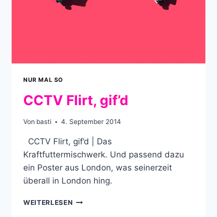
NUR MAL SO
CCTV Flirt, gif’d
Von
basti
4. September 2014
CCTV Flirt, gif’d | Das
Kraftfuttermischwerk. Und passend dazu
ein Poster aus London, was seinerzeit
überall in London hing.
CCTV
WEITERLESEN
FLIRT,