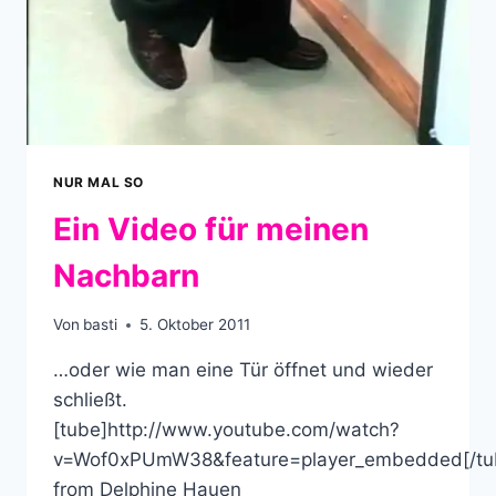
NUR MAL SO
Ein Video für meinen
Nachbarn
Von
basti
5. Oktober 2011
…oder wie man eine Tür öffnet und wieder
schließt.
[tube]http://www.youtube.com/watch?
v=Wof0xPUmW38&feature=player_embedded[/tu
from Delphine Hauen