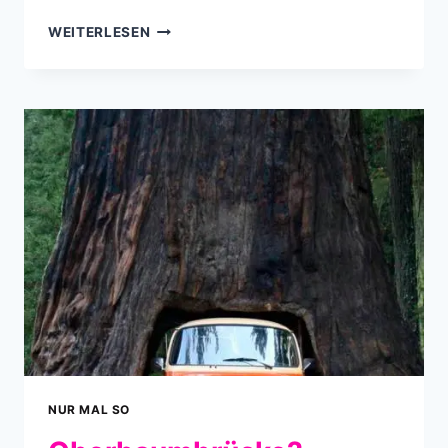
HOW
WEITERLESEN
TREES
ARE
MADE
NUR MAL SO