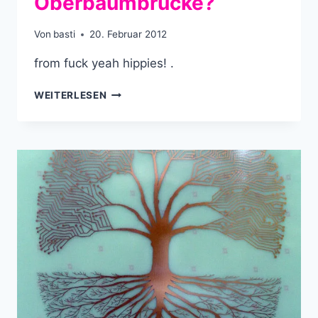
Oberbaumbrücke?
Von
basti
20. Februar 2012
from fuck yeah hippies! .
OBERBAUMBRÜCKE?
WEITERLESEN