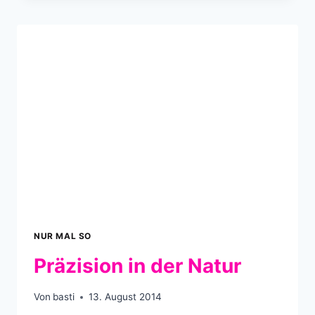
BAUM
–
1341
JAHRE
PURE
GESCHICHTE
NUR MAL SO
Präzision in der Natur
Von
basti
13. August 2014