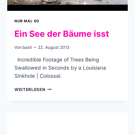
NUR MAL SO
Ein See der Bäume isst
Von
basti
22. August 2013
Incredible Footage of Trees Being
Swallowed in Seconds by a Louisiana
Sinkhole | Colossal.
EIN
WEITERLESEN
SEE
DER
BÄUME
ISST