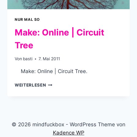
NUR MAL SO
Make: Online | Circuit
Tree
Von
basti
7. Mai 2011
Make: Online | Circuit Tree.
MAKE:
WEITERLESEN
ONLINE
|
CIRCUIT
TREE
© 2026 mindfuckbox - WordPress Theme von
Kadence WP