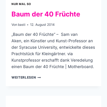
NUR MAL SO
Baum der 40 Früchte
Von
basti
12. August 2014
„Baum der 40 Früchte“ – Sam van
Aken, ein Künstler und Kunst-Professor an
der Syracuse University, entwickelte dieses
Prachtstück für Kleingärtner. via
Kunstprofessor erschafft dank Veredelung
einen Baum der 40 Früchte | Motherboard.
BAUM
WEITERLESEN
DER
40
FRÜCHTE