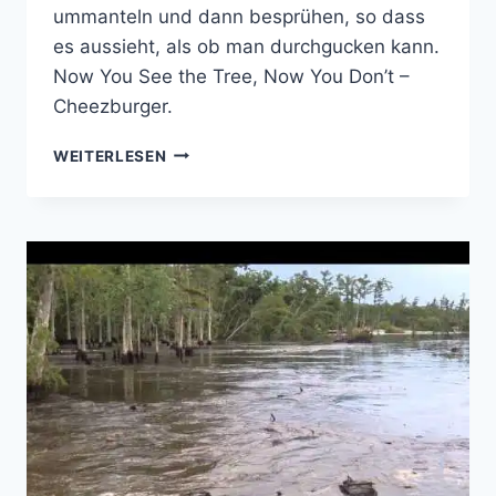
ummanteln und dann besprühen, so dass
es aussieht, als ob man durchgucken kann.
Now You See the Tree, Now You Don’t –
Cheezburger.
GUCK-
WEITERLESEN
DURCH-
DEN-
BAUM