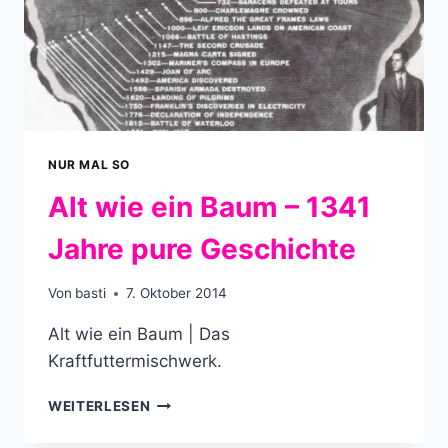
NUR MAL SO
Alt wie ein Baum – 1341
Jahre pure Geschichte
Von
basti
7. Oktober 2014
Alt wie ein Baum | Das
Kraftfuttermischwerk.
ALT
WEITERLESEN
WIE
EIN