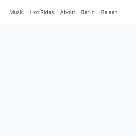
Music
Hot Rides
About
Berlin
Reisen