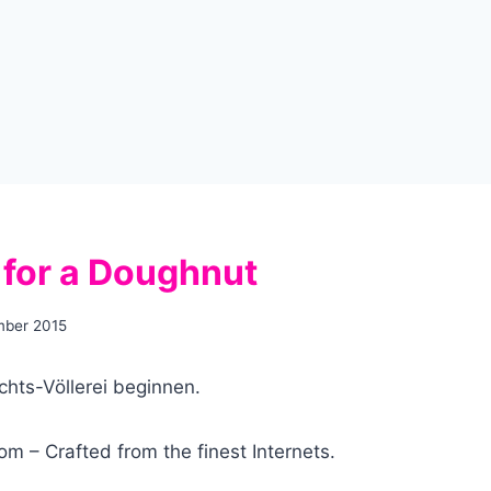
for a Doughnut
mber 2015
hts-Völlerei beginnen.
m – Crafted from the finest Internets.