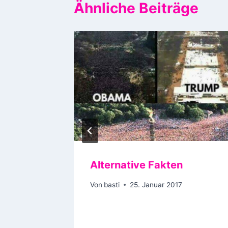
Ähnliche Beiträge
is‘ die
Alternative Fakten
Von
basti
25. Januar 2017