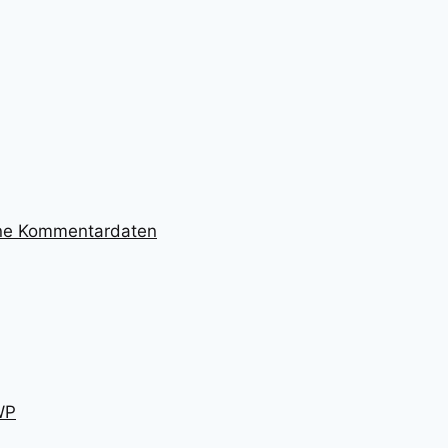
ine Kommentardaten
WP