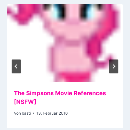
The Simpsons Movie References
[NSFW]
Von
basti
13. Februar 2016