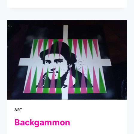
ART
Backgammon