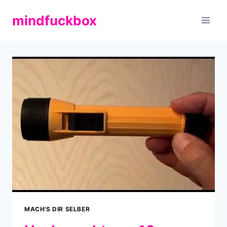
Zum
mindfuckbox
Inhalt
springen
MACH'S DIR SELBER