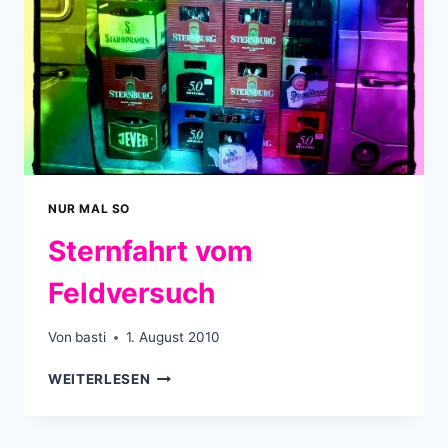
NUR MAL SO
Sternfahrt vom
Feldversuch
Von
basti
1. August 2010
STERNFAHRT
WEITERLESEN
VOM
FELDVERSUCH