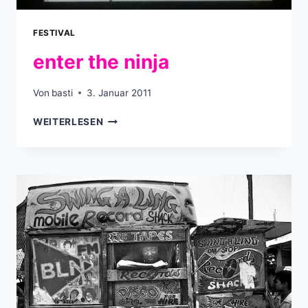
FESTIVAL
enter the ninja
Von
basti
3. Januar 2011
ENTER
WEITERLESEN
THE
NINJA