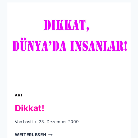
ART
Dikkat!
Von
basti
23. Dezember 2009
DIKKAT!
WEITERLESEN