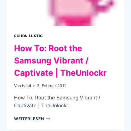
SCHON LUSTIG
How To: Root the
Samsung Vibrant /
Captivate | TheUnlockr
Von
basti
3. Februar 2011
How To: Root the Samsung Vibrant /
Captivate | TheUnlockr.
HOW
WEITERLESEN
TO:
ROOT