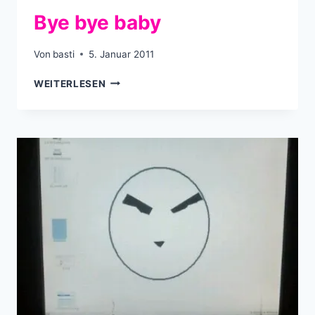
Bye bye baby
Von
basti
5. Januar 2011
BYE
WEITERLESEN
BYE
BABY