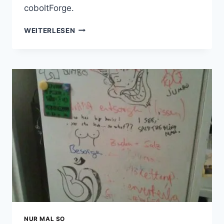
coboltForge.
COBOLTFORGE
WEITERLESEN
NUR MAL SO