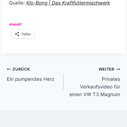
Quelle:
Klo-Bong | Das Kraftfuttermischwerk
shareit!
Teilen
Beitragsnavigation
ZURÜCK
WEITER
Ein pumpendes Herz
Privates
Verkaufsvideo für
einen VW T3 Magnum