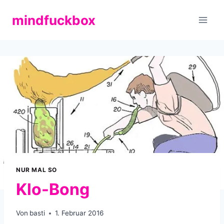
Zum
mindfuckbox
Inhalt
springen
NUR MAL SO
Klo-Bong
Von
basti
1. Februar 2016