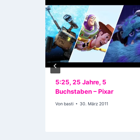
misst?
5:25, 25 Jahre, 5
Buchstaben – Pixar
Von
basti
30. März 2011