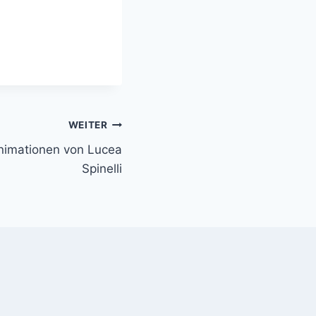
WEITER
nimationen von Lucea
Spinelli