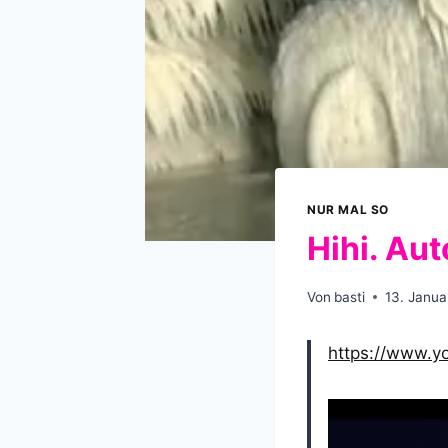
NUR MAL SO
Hihi. Aut
Von
basti
13. Janua
https://www.y