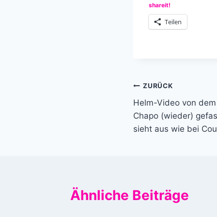
shareit!
Teilen
Beitragsnavi
ZURÜCK
Helm-Video von dem 
Chapo (wieder) gefas
sieht aus wie bei Cou
Ähnliche Beiträge