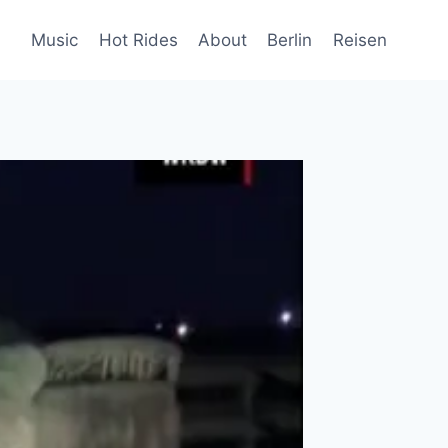
Music
Hot Rides
About
Berlin
Reisen