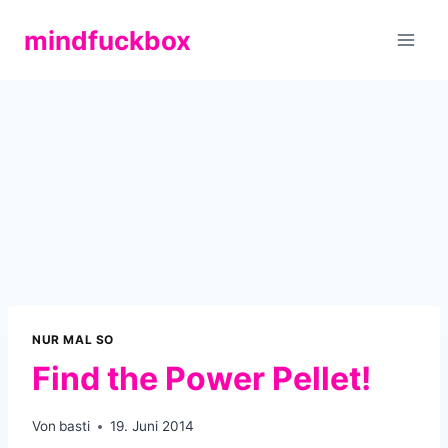
Zum
mindfuckbox
Inhalt
springen
NUR MAL SO
Find the Power Pellet!
Von
basti
19. Juni 2014