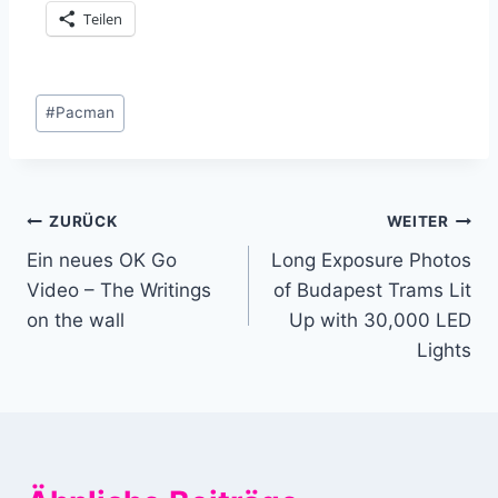
Teilen
Schlagworte:
#
Pacman
Beitragsnavigation
ZURÜCK
WEITER
Ein neues OK Go
Long Exposure Photos
Video – The Writings
of Budapest Trams Lit
on the wall
Up with 30,000 LED
Lights