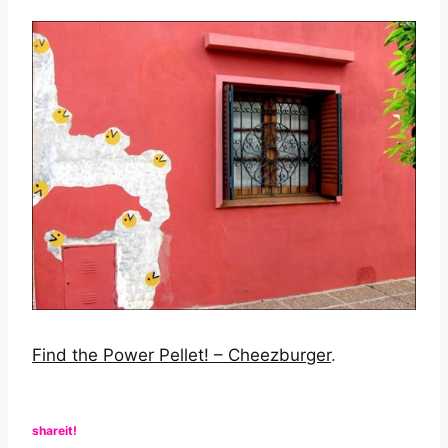
Find the Power Pellet! – Cheezburger
.
shareit!