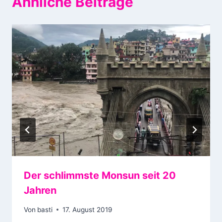
Ähnliche Beiträge
Der schlimmste Monsun seit 20
Jahren
Von
basti
17. August 2019