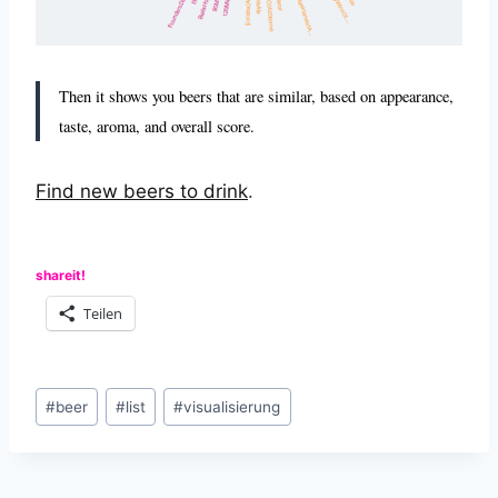
Then it shows you beers that are similar, based on appearance,
taste, aroma, and overall score.
Find new beers to drink
.
shareit!
Teilen
Schlagworte:
#
beer
#
list
#
visualisierung