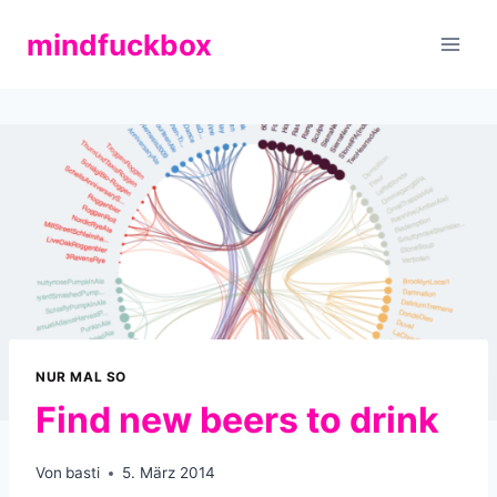
Zum
mindfuckbox
Inhalt
springen
NUR MAL SO
Find new beers to drink
Von
basti
5. März 2014