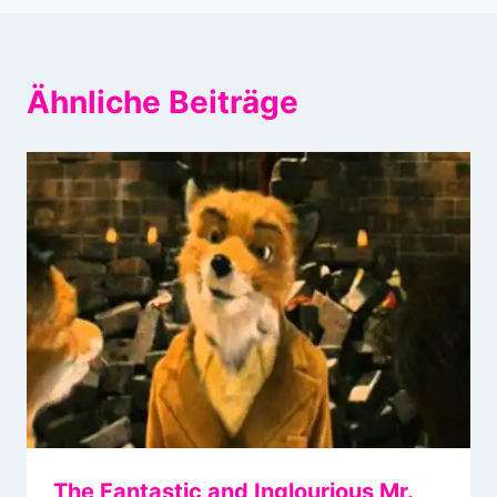
Ähnliche Beiträge
The Fantastic and Inglourious Mr.