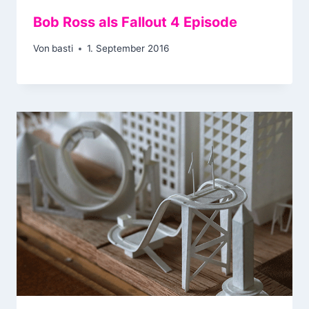
Bob Ross als Fallout 4 Episode
Von
basti
1. September 2016