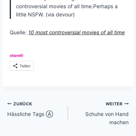
controversial movies of all time.Perhaps a
little NSFW. (via devour)
Quelle:
10 most controversial movies of all time
shareit!
Teilen
Beitragsnavigation
ZURÜCK
WEITER
Hässliche Tags Ⓐ
Schuhe von Hand
machen