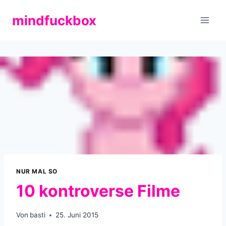
Zum
mindfuckbox
Inhalt
springen
NUR MAL SO
10 kontroverse Filme
Von
basti
25. Juni 2015